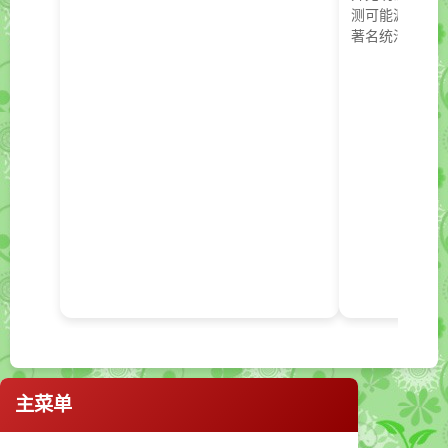
测可能源自前
著名统治者...
主菜单