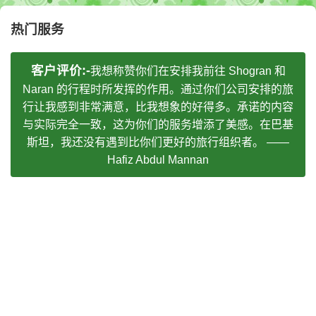
热门服务
客户评价:-
我想称赞你们在安排我前往 Shogran 和
Naran 的行程时所发挥的作用。通过你们公司安排的旅
行让我感到非常满意，比我想象的好得多。承诺的内容
与实际完全一致，这为你们的服务增添了美感。在巴基
斯坦，我还没有遇到比你们更好的旅行组织者。 ——
Hafiz Abdul Mannan